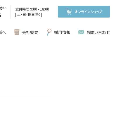
さい
受付時間 9:00 - 18:00
オンラインショップ
6
[ 土・日・祝日除く]
様へ
会社概要
採用情報
お問い合わせ