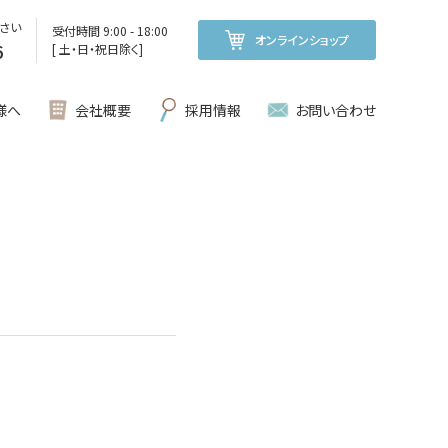
さい
受付時間 9:00 - 18:00
オンラインショップ
6
[ 土・日・祝日除く]
様へ
会社概要
採用情報
お問い合わせ