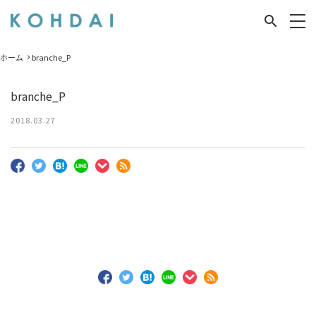
search
ホーム
branche_P
branche_P
2018.03.27