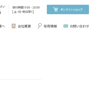
さい
受付時間 9:00 - 18:00
オンラインショップ
6
[ 土・日・祝日除く]
様へ
会社概要
採用情報
お問い合わせ